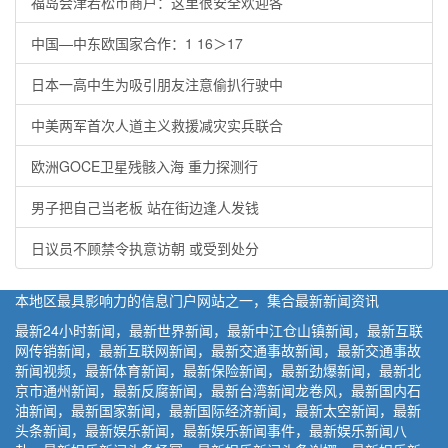
福岛会津若松市商户：这里很安全欢迎各
中国—中东欧国家合作：1 16＞17
日本一高中生为吸引朋友注意偷扒行驶中
中美两军首次人道主义救援减灾实兵联合
欧洲GOCE卫星残骸入海 重力探测行
男子把自己当老板 站在街边逢人发钱
日议员不顾禁令执意访朝 或受到处分
本地区最具影响力的信息门户网站之一，集合最新新闻资讯
最新24小时新闻，最新世界新闻，最新中江仓山镇新闻，最新互联
网传销新闻，最新互联网新闻，最新交通事故新闻，最新交通事故
新闻视频，最新体育新闻，最新保险新闻，最新劲爆新闻，最新北
京市通州新闻，最新反腐新闻，最新台湾新闻龙卷风，最新国内石
油新闻，最新国家新闻，最新国际经济新闻，最新太空新闻，最新
头条新闻，最新娱乐新闻，最新娱乐新闻事件，最新娱乐新闻八