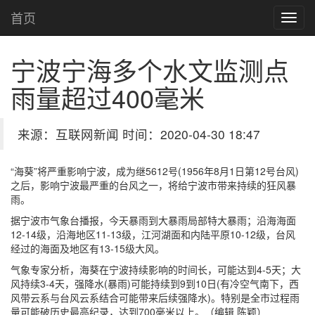
首页
宁波宁海多个水文监测点
雨量超过400毫米
来源：互联网新闻 时间：2020-04-30 18:47
“海葵”将严重影响宁波，成为继5612号(1956年8月1日第12号台风)
之后，影响宁波最严重的台风之一，将给宁波市带来持续的狂风暴
雨。
据宁波市气象台播报，今天暴雨到大暴雨局部特大暴雨；沿海海面
12-14级，沿海地区11-13级，江河湖面和内陆平原10-12级，台风
经过的海面及地区有13-15级大风。
气象专家分析，海葵在宁波持续影响的时间长，可能达到4-5天；大
风持续3-4天，强降水(暴雨)可能持续到9到10日(有冷空气南下，西
风带云系与台风云系结合可能带来后续强降水)。特别是全市过程雨
量可能破历史最高纪录，达到700毫米以上。（编辑 陈颖）