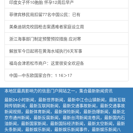
印度女子怀10胞胎 怀孕12周后早产
菲律宾移民局扣留77名中国公民：已有
美桑迪胡克校园枪击案遇难者家庭设立周
浙江海事部门制定预警预控措施 应对寒
解放军今日起将在黄海水域执行6天军事
福岛会津若松市商户：这里很安全欢迎各
中国—中东欧国家合作：1 16＞17
本地区最具影响力的信息门户网站之一，集合最新新闻资讯
最新24小时新闻，最新世界新闻，最新中江仓山镇新闻，最新互联
网传销新闻，最新互联网新闻，最新交通事故新闻，最新交通事故
新闻视频，最新体育新闻，最新保险新闻，最新劲爆新闻，最新北
京市通州新闻，最新反腐新闻，最新台湾新闻龙卷风，最新国内石
油新闻，最新国家新闻，最新国际经济新闻，最新太空新闻，最新
头条新闻，最新娱乐新闻，最新娱乐新闻事件，最新娱乐新闻八